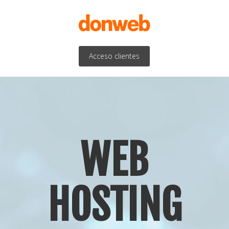
Acceso clientes
WEB
HOSTING