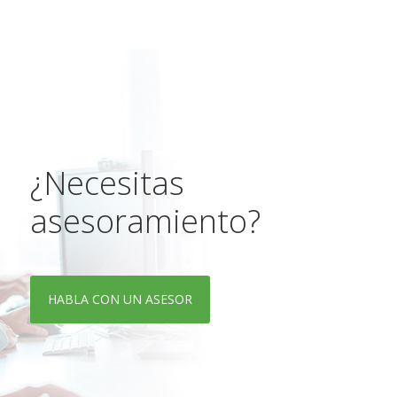
¿Necesitas
asesoramiento?
HABLA CON UN ASESOR