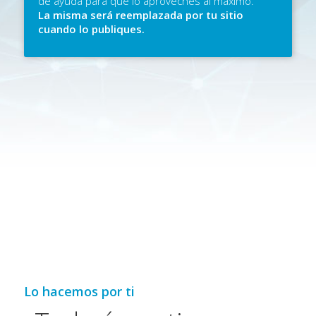
de ayuda para que lo aproveches al máximo.
La misma será reemplazada por tu sitio
cuando lo publiques.
Lo hacemos por ti