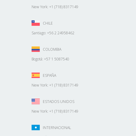
New York: +1 (718) 8317149
CHILE
Santiago: +56 2 24958462
COLOMBIA
Bogotá: +57 1 5087540
ESPAÑA
New York: +1 (718) 8317149
ESTADOS UNIDOS
New York: +1 (718) 8317149
INTERNACIONAL