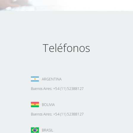
Teléfonos
ARGENTINA
Buenos Aires: +54 (11) 52388127
BOLIVIA
Buenos Aires: +54 (11) 52388127
BRASIL